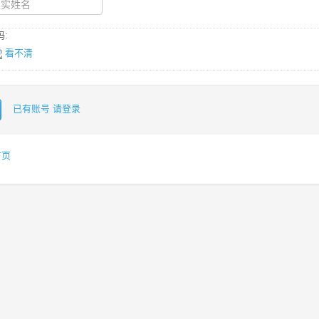
:
看不清
已有账号 请登录
首页