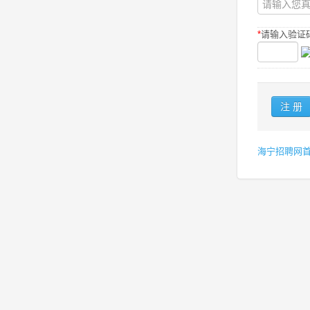
*
请输入验证码
海宁招聘网