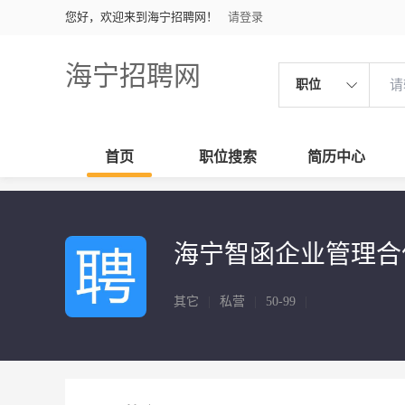
您好，欢迎来到海宁招聘网！
请登录
海宁招聘网
职位
首页
职位搜索
简历中心
海宁智函企业管理合
其它
|
私营
|
50-99
|