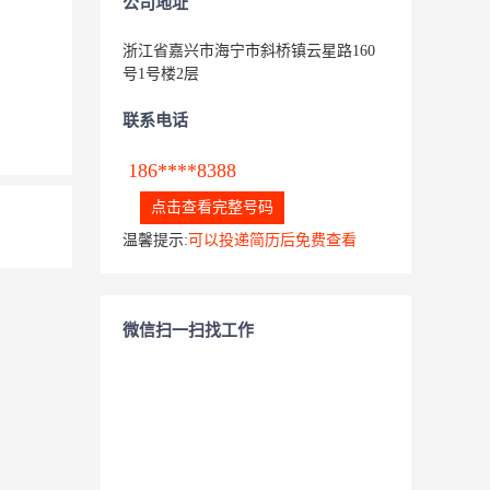
公司地址
浙江省嘉兴市海宁市斜桥镇云星路160
号1号楼2层
联系电话
186****8388
点击查看完整号码
温馨提示:
可以投递简历后免费查看
微信扫一扫找工作