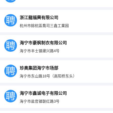
浙江龍福興有限公司
杭州市餘杭區喬司三鑫工業园
海宁市豪枫制衣有限公司
海宁市丰士镇建兴路4号
珍奥集团海宁市场部
海宁市东山路18号（高阳桥东头）
海宁市鑫诚电子有限公司
海宁市盐官镇联红路3号