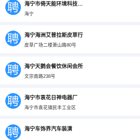
海宁市倚天能环境科技有限公司
海宁
海宁海洲艾普拉斯皮草行
皮草广场二楼萧山路80号
海宁天鹅会餐饮休闲会所
文宗南路238号
海宁市袁花日神电器厂
海宁市袁花镇民丰工业区
海宁车饰界汽车装潢