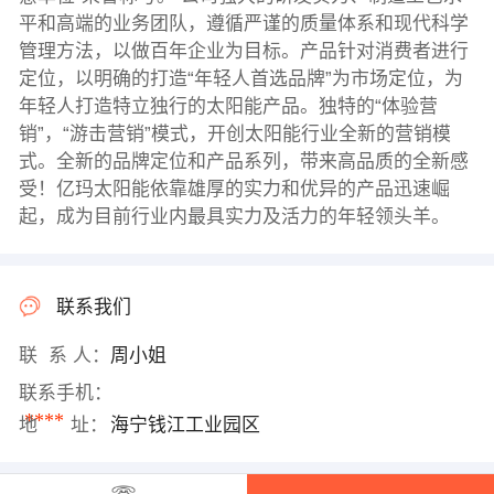
平和高端的业务团队，遵循严谨的质量体系和现代科学
管理方法，以做百年企业为目标。产品针对消费者进行
定位，以明确的打造“年轻人首选品牌”为市场定位，为
年轻人打造特立独行的太阳能产品。独特的“体验营
销”，“游击营销”模式，开创太阳能行业全新的营销模
式。全新的品牌定位和产品系列，带来高品质的全新感
受！亿玛太阳能依靠雄厚的实力和优异的产品迅速崛
起，成为目前行业内最具实力及活力的年轻领头羊。
联系我们
联 系 人：
周小姐
联系手机：
****
地 址：
海宁钱江工业园区