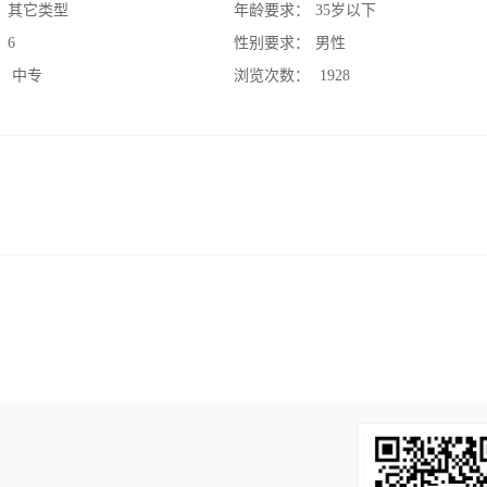
：
其它类型
年龄要求：
35岁以下
：
6
性别要求：
男性
：
中专
浏览次数：
1928