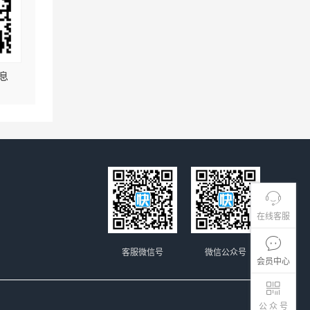
息
在线客服
客服微信号
微信公众号
会员中心
公 众 号