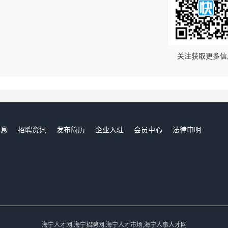
！
关注获取更多信
信息
招聘资讯
发布简历
企业入驻
会员中心
法律申明
们
海宁人才网,海宁招聘网,海宁人才市场,海宁人事人才网