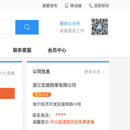
我要发布
移动端
我要联系
微信公众号
查看更多工作
联系客服
会员中心
公司信息
更多信息
28人查看
浙江宏昌制革有限公司
实名认证
海宁经济开发区施带路19号
****
联系电话：
温馨提示:
可以投递简历后免费查看