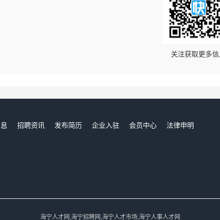
！
关注获取更多信
信息
招聘资讯
发布简历
企业入驻
会员中心
法律申明
们
海宁人才网,海宁招聘网,海宁人才市场,海宁人事人才网