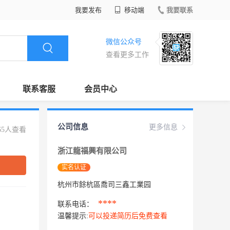
我要发布
移动端
我要联系
微信公众号
查看更多工作
联系客服
会员中心
公司信息
更多信息
65人查看
浙江龍福興有限公司
实名认证
杭州市餘杭區喬司三鑫工業园
****
联系电话：
温馨提示:
可以投递简历后免费查看