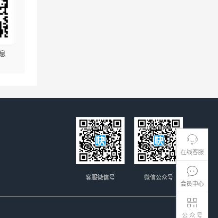
息
在线客服
客服微信号
微信公众号
会员中心
公 众 号