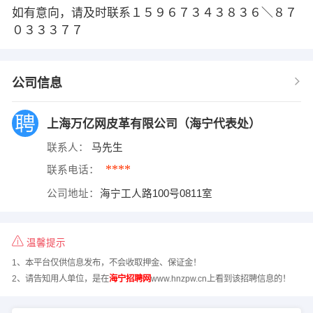
如有意向，请及时联系１５９６７３４３８３６＼８７
０３３３７７
公司信息
上海万亿网皮革有限公司（海宁代表处）
联系人：
马先生
****
联系电话：
公司地址：
海宁工人路100号0811室
温馨提示
1、本平台仅供信息发布，不会收取押金、保证金！
2、请告知用人单位，是在
海宁招聘网
www.hnzpw.cn上看到该招聘信息的！